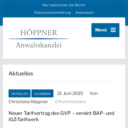
Hier bekommen Sie Recht.
Datenschutzerklärung
Impressum
Menü
Aktuelles
21. Juni 2025
Von
AKTUELLES
ALLGEMEIN
Christiane Höppner
0 Kommentare
Neuer Tarifvertrag des GVP – vereint BAP- und
iGZ-Tarifwerk