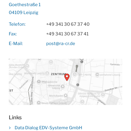
Goethestraße 1
04109 Leipzig
Telefon:
+49 341 30 67 37 40
Fax:
+49 341 30 67 37 41
E-Mail:
post@ra-cr.de
Links
Data Dialog EDV-Systeme GmbH