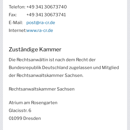
Telefon:
+49 341 30673740
Fax:
+49 341 30673741
E-Mail:
post@ra-cr.de
Internet:
www.ra-cr.de
Zuständige Kammer
Die Rechtsanwältin ist nach dem Recht der
Bundesrepublik Deutschland zugelassen und Mitglied
der Rechtsanwaltskammer Sachsen.
Rechtsanwaltskammer Sachsen
Atrium am Rosengarten
Glacisstr. 6
01099 Dresden