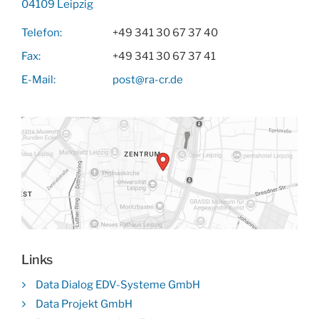
04109 Leipzig
Telefon:
+49 341 30 67 37 40
Fax:
+49 341 30 67 37 41
E-Mail:
post@ra-cr.de
Links
Data Dialog EDV-Systeme GmbH
Data Projekt GmbH