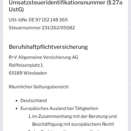
Umsatzsteueridentifikationsnummer (§ 27a
UstG)
USt-IdNr. DE 97 152 148 365
Steuernummer 231/262/05082
Berufshaftpflichtversicherung
R+V Allgemeine Versicherung AG
Raiffeisenplatz 1
65189 Wiesbaden
Räumlicher Geltungsbereich:
Deutschland
Europäisches Ausland bei Tätigkeiten
im Zusammenhang mit der Beratung und
Beschäftigung mit europäischem Recht