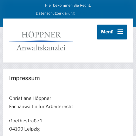
Hier bekommen Sie Recht.
Datenschutzerklärung
Impressum
Menü
Impressum
Christiane Höppner
Fachanwältin für Arbeitsrecht
Goethestraße 1
04109 Leipzig