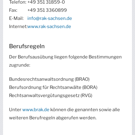
Telefon:
+49 351 31859-0
Fax:
+49 351 3360899
E-Mail:
info@rak-sachsen.de
Internet:
www.rak-sachsen.de
Berufsregeln
Der Berufsausübung liegen folgende Bestimmungen
zugrunde:
Bundesrechtsanwaltsordnung (BRAO)
Berufsordnung für Rechtsanwälte (BORA)
Rechtsanwaltsvergütungsgesetz (RVG)
Unter
www.brak.de
können die genannten sowie alle
weiteren Berufregeln abgerufen werden.